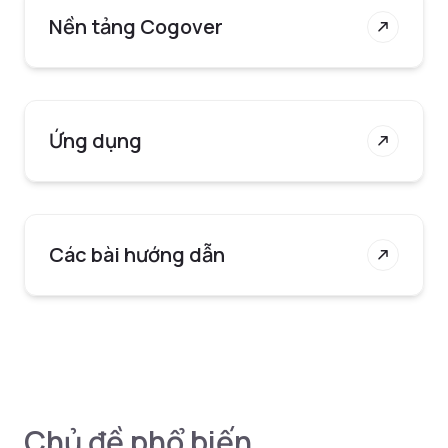
Nền tảng Cogover
Ứng dụng
Các bài hướng dẫn
Chủ đề phổ biến