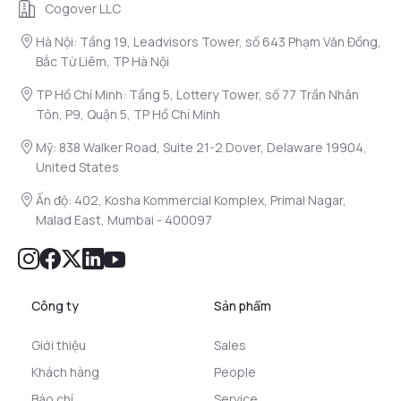
Cogover LLC
Hà Nội: Tầng 19, Leadvisors Tower, số 643 Phạm Văn Đồng,
Bắc Từ Liêm, TP Hà Nội
TP Hồ Chí Minh: Tầng 5, Lottery Tower, số 77 Trần Nhân
Tôn, P9, Quận 5, TP Hồ Chí Minh
Mỹ: 838 Walker Road, Suite 21-2 Dover, Delaware 19904,
United States
Ấn độ: 402, Kosha Kommercial Komplex, Primal Nagar,
Malad East, Mumbai - 400097
Công ty
Sản phẩm
Giới thiệu
Sales
Khách hàng
People
Báo chí
Service